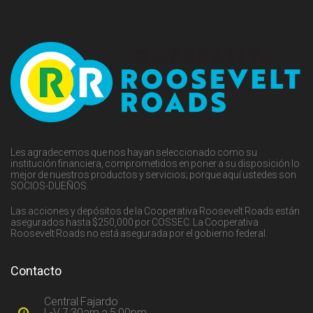
Les agradecemos que nos hayan seleccionado como su
institución financiera, comprometidos en poner a su disposición lo
mejor de nuestros productos y servicios; porque aquí ustedes son
SOCIOS-DUEÑOS.
Las acciones y depósitos de la Cooperativa Roosevelt Roads están
asegurados hasta $250,000 por COSSEC. La Cooperativa
Roosevelt Roads no está asegurada por el gobierno federal.
Contacto
Central Fajardo
L-V 7:30am a 5:00pm