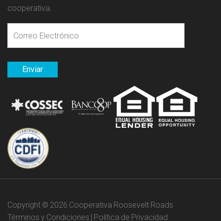
cooperativa.
Copyright ©
2026 Cooperativa Roosevelt Roads
Términos y Condiciones
|
Política de Privacidad