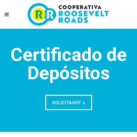
Certificado de
Depósitos
SOLICITA HOY