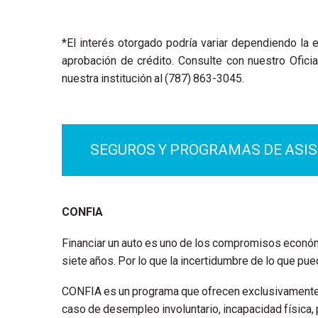
*
El interés otorgado podría variar dependiendo la e
aprobación de crédito. Consulte con nuestro Ofici
nuestra institución al (787) 863-3045.
SEGUROS Y PROGRAMAS DE ASI
CONFIA
Financiar un auto es uno de los compromisos económ
siete años. Por lo que la incertidumbre de lo que pu
CONFIA es un programa que ofrecen exclusivamente la
caso de desempleo involuntario, incapacidad física, p