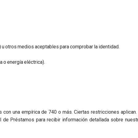
) u otros medios aceptables para comprobar la identidad.
 o energía eléctrica).
es con una empírica de 740 o más.
Ciertas restricciones aplican
al de Préstamos para recibir información detallada sobre nue