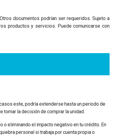
n. Otros documentos podrían ser requeridos. Sujeto a
stros productos y servicios. Puede comunicarse con
casos este, podría extenderse hasta un periodo de
e tomar la decisión de comprar la unidad.
o eliminando el impacto negativo en tu crédito. En
uiebra personal si trabaja por cuenta propia o