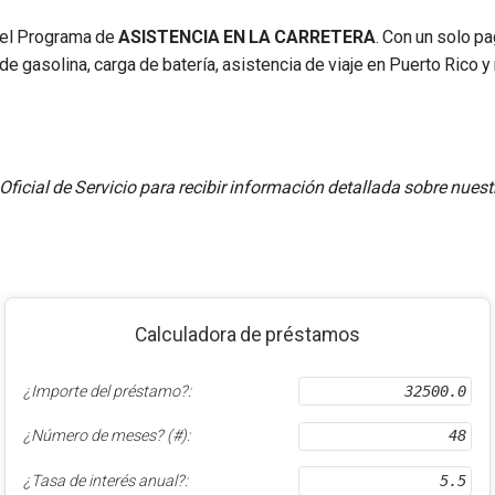
e el Programa de
ASISTENCIA EN LA CARRETERA
. Con un solo p
e gasolina, carga de batería, asistencia de viaje en Puerto Rico y
 Oficial de Servicio para recibir información detallada sobre nue
Calculadora de préstamos
¿Importe del préstamo?:
¿Número de meses? (#):
¿Tasa de interés anual?: