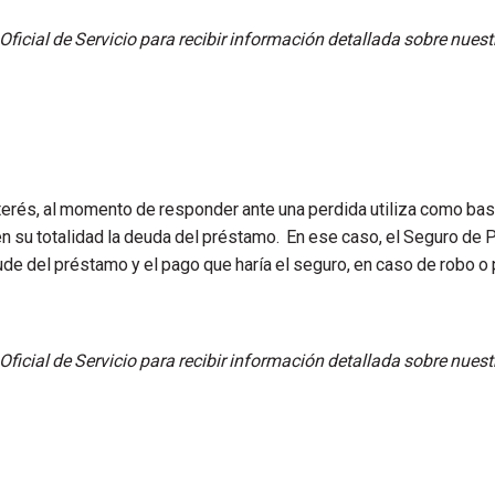
 Oficial de Servicio para recibir información detallada sobre nue
erés, al momento de responder ante una perdida utiliza como base
n su totalidad la deuda del préstamo. En ese caso, el Seguro de 
ude del préstamo y el pago que haría el seguro, en caso de robo o p
 Oficial de Servicio para recibir información detallada sobre nue