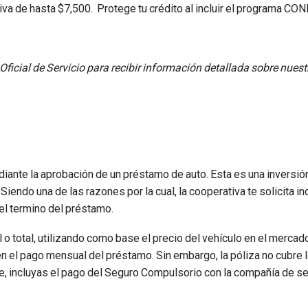
va de hasta $7,500. Protege tu crédito al incluir el programa CON
 Oficial de Servicio para recibir información detallada sobre nue
te la aprobación de un préstamo de auto. Esta es una inversión
Siendo una de las razones por la cual, la cooperativa te solicita in
 el termino del préstamo.
l o total, utilizando como base el precio del vehículo en el merca
 en el pago mensual del préstamo. Sin embargo, la póliza no cubre 
, incluyas el pago del Seguro Compulsorio con la compañía de se