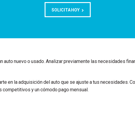
SOLICITA HOY
n auto nuevo o usado. Analizar previamente las necesidades financi
e en la adquisición del auto que se ajuste a tus necesidades. C
es competitivos y un cómodo pago mensual.