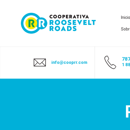
Inici
Sobr
787
info@cooprr.com
1 8