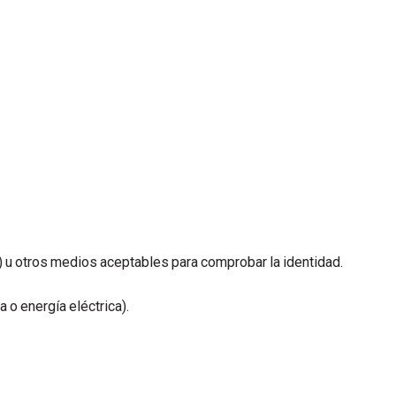
) u otros medios aceptables para comprobar la identidad.
 o energía eléctrica).