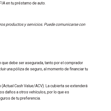
FIA en tu préstamo de auto.
stros productos y servicios. Puede comunicarse con
 que debe ser asegurada, tanto por el comprador
cluir una póliza de seguro, al momento de financiar tu
do (Actual Cash Value/ACV). La cubierta se extenderá
los daños a otros vehículos, por lo que es
guros de tu preferencia.