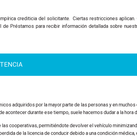
mpírica crediticia del solicitante. Ciertas restricciones aplica
al de Préstamos para recibir información detallada sobre nue
STENCIA
icos adquiridos por la mayor parte de las personas y en muchos 
ede acontecer durante ese tiempo, suele hacernos dudar a la hora d
s cooperativas, permitiéndote devolver el vehículo minimizando 
erdida de la licencia de conducir debido a una condición médica, q