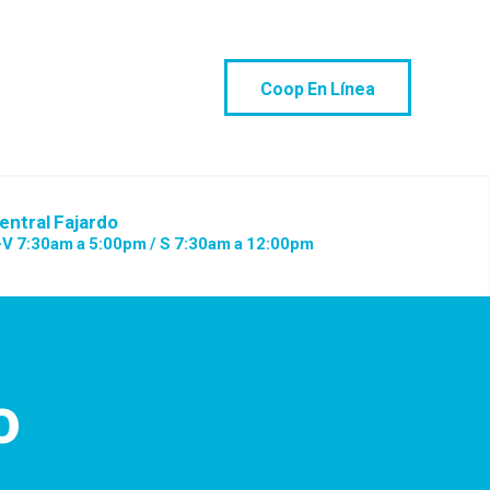
Coop En Línea
entral Fajardo
-V 7:30am a 5:00pm / S 7:30am a 12:00pm
o