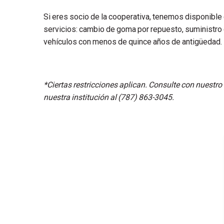
Si eres socio de la cooperativa, tenemos disponibl
servicios: cambio de goma por repuesto, suministro d
vehículos con menos de quince años de antigüedad.
*Ciertas restricciones aplican. Consulte con nuestro
nuestra institución al (787) 863-3045.