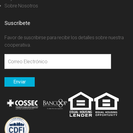
Sobre Nosotros
Suscríbete
Favor de suscribirse para recibir los detalles sobre nuestra
cooperativa.